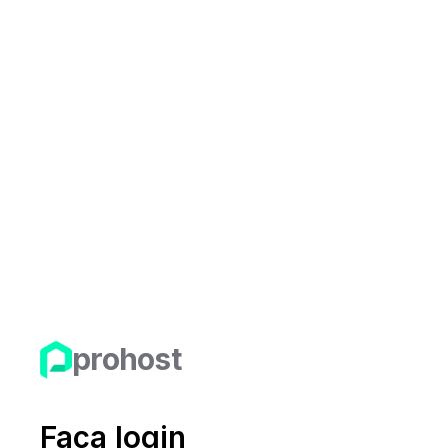
prohost
Faça login